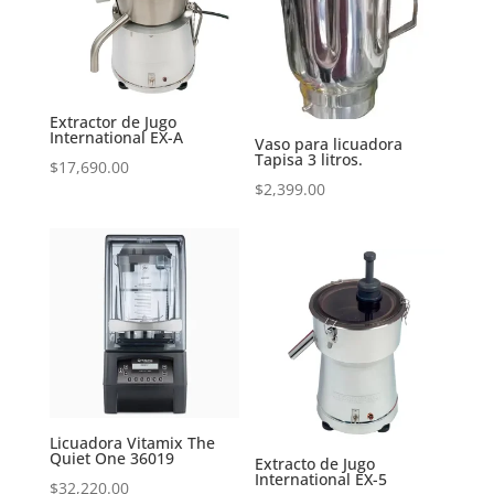
Extractor de Jugo
International EX-A
Vaso para licuadora
Tapisa 3 litros.
$
17,690.00
$
2,399.00
Licuadora Vitamix The
Quiet One 36019
Extracto de Jugo
International EX-5
$
32,220.00