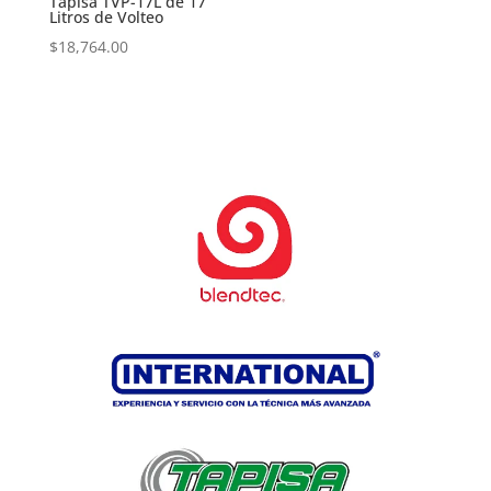
Tapisa TVP-17L de 17
Litros de Volteo
$
18,764.00