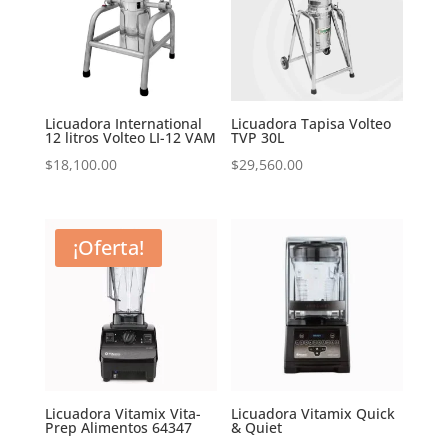
Licuadora International
Licuadora Tapisa Volteo
12 litros Volteo LI-12 VAM
TVP 30L
$
18,100.00
$
29,560.00
¡Oferta!
Licuadora Vitamix Vita-
Licuadora Vitamix Quick
Prep Alimentos 64347
& Quiet