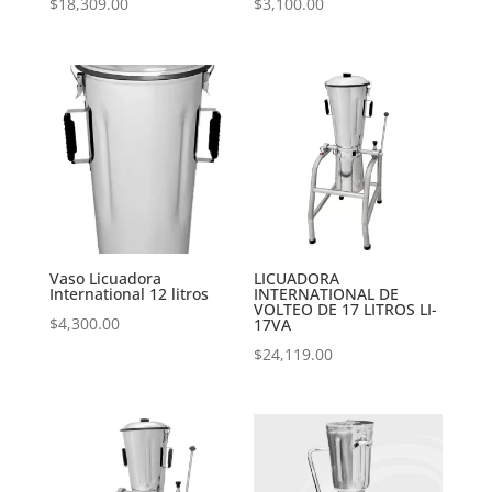
$
18,309.00
$
3,100.00
Vaso Licuadora
LICUADORA
International 12 litros
INTERNATIONAL DE
VOLTEO DE 17 LITROS LI-
$
4,300.00
17VA
$
24,119.00