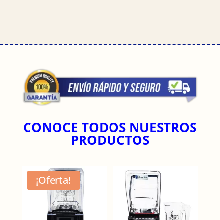
$10,120.00
CONOCE TODOS NUESTROS
PRODUCTOS
¡Oferta!