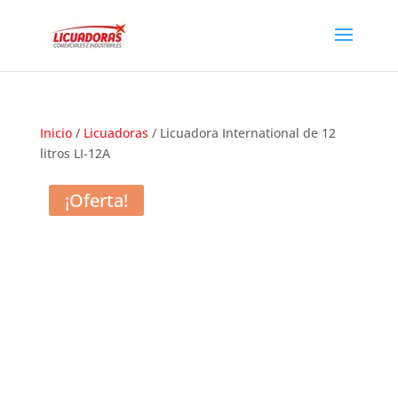
Inicio
/
Licuadoras
/ Licuadora International de 12
litros LI-12A
¡Oferta!