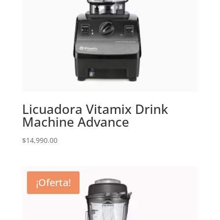
Licuadora Vitamix Drink
Machine Advance
$
14,990.00
¡Oferta!