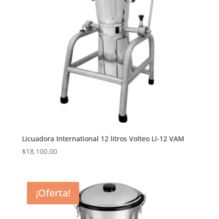
Licuadora International 12 litros Volteo LI-12 VAM
$
18,100.00
¡Oferta!