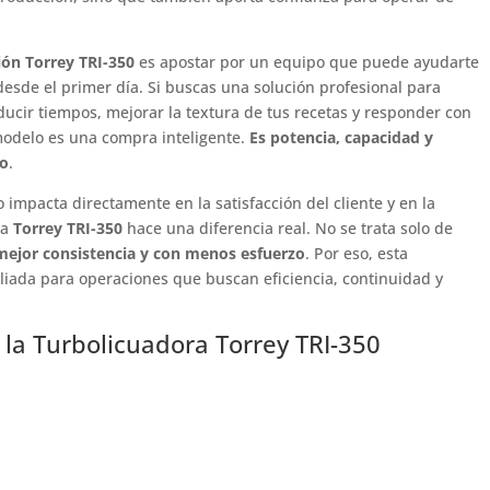
ión Torrey TRI-350
es apostar por un equipo que puede ayudarte
desde el primer día. Si buscas una solución profesional para
ducir tiempos, mejorar la textura de tus recetas y responder con
modelo es una compra inteligente.
Es potencia, capacidad y
po
.
 impacta directamente en la satisfacción del cliente y en la
la
Torrey TRI-350
hace una diferencia real. No se trata solo de
mejor consistencia y con menos esfuerzo
. Por eso, esta
liada para operaciones que buscan eficiencia, continuidad y
e la Turbolicuadora Torrey TRI-350