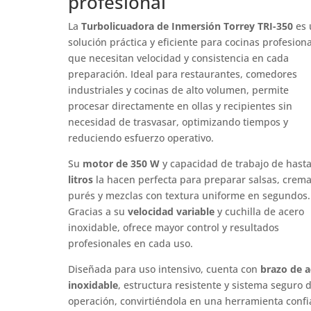
profesional
La
Turbolicuadora de Inmersión Torrey TRI-350
es 
solución práctica y eficiente para cocinas profesion
que necesitan velocidad y consistencia en cada
preparación. Ideal para restaurantes, comedores
industriales y cocinas de alto volumen, permite
procesar directamente en ollas y recipientes sin
necesidad de trasvasar, optimizando tiempos y
reduciendo esfuerzo operativo.
Su
motor de 350 W
y capacidad de trabajo de hast
litros
la hacen perfecta para preparar salsas, crema
purés y mezclas con textura uniforme en segundos.
Gracias a su
velocidad variable
y cuchilla de acero
inoxidable, ofrece mayor control y resultados
profesionales en cada uso.
Diseñada para uso intensivo, cuenta con
brazo de a
inoxidable
, estructura resistente y sistema seguro 
operación, convirtiéndola en una herramienta confi