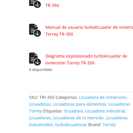
TR-350
Manual de usuario turbolicuador de inmers
Torrey TR-350
Diagrama explosionado turbolicuador de
inmersión Torrey TR-350
6 disponibles
SKU:
TRI-350
Categorías:
Licuadora de inmersión
,
Licuadoras
,
Licuadoras para alimentos
,
Licuadoras
Torrey
Etiquetas:
licuadora
,
Licuadora industrial
,
Licuadoras
,
Licuadoras de in mersión
,
Licuadoras
Industriales
,
turbolicuadoras
Brand:
Torrey