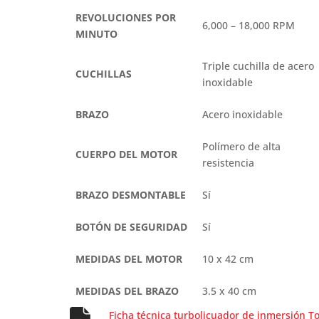
REVOLUCIONES POR
6,000 – 18,000 RPM
MINUTO
Triple cuchilla de acero
CUCHILLAS
inoxidable
BRAZO
Acero inoxidable
Polímero de alta
CUERPO DEL MOTOR
resistencia
BRAZO DESMONTABLE
Sí
BOTÓN DE SEGURIDAD
Sí
MEDIDAS DEL MOTOR
10 x 42 cm
MEDIDAS DEL BRAZO
3.5 x 40 cm
Ficha técnica turbolicuador de inmersión T