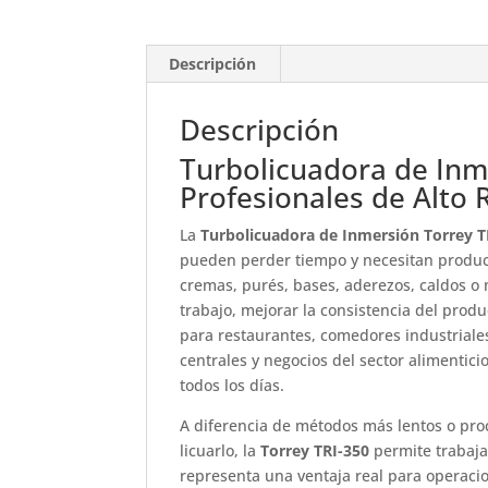
Descripción
Descripción
Turbolicuadora de Inm
Profesionales de Alto
La
Turbolicuadora de Inmersión Torrey T
pueden perder tiempo y necesitan produci
cremas, purés, bases, aderezos, caldos o 
trabajo, mejorar la consistencia del produ
para restaurantes, comedores industriales
centrales y negocios del sector alimentic
todos los días.
A diferencia de métodos más lentos o proc
licuarlo, la
Torrey TRI-350
permite trabaja
representa una ventaja real para operaci