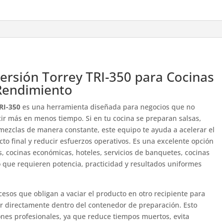
ersión Torrey TRI-350 para Cocinas
 Rendimiento
RI-350
es una herramienta diseñada para negocios que no
r más en menos tiempo. Si en tu cocina se preparan salsas,
mezclas de manera constante, este equipo te ayuda a acelerar el
cto final y reducir esfuerzos operativos. Es una excelente opción
, cocinas económicas, hoteles, servicios de banquetes, cocinas
io que requieren potencia, practicidad y resultados uniformes
esos que obligan a vaciar el producto en otro recipiente para
r directamente dentro del contenedor de preparación. Esto
ones profesionales, ya que reduce tiempos muertos, evita