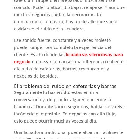
café o un frappé bien preparado. Busca sentirse
cómodo. Poder platicar, trabajar, relajarse. Y aunque
muchos negocios cuidan la decoración, la
iluminación o la música, hay un detalle que suele
olvidarse: el ruido de la licuadora.
Ese sonido fuerte, constante y a veces molesto
puede romper por completo la experiencia del
cliente. Es ahí donde las
licuadoras silenciosas para
negocio
empiezan a marcar una diferencia real en el
día a día de cafeterías, barras, restaurantes y
negocios de bebidas.
El problema del ruido en cafeterías y barras
Seguramente lo has vivido: estás en una
conversación y, de pronto, alguien enciende la
licuadora. Durante varios segundos, hablar se vuelve
incómodo o imposible. En negocios con alto flujo,
esto puede ocurrir muchas veces al día.
Una licuadora tradicional puede alcanzar fácilmente