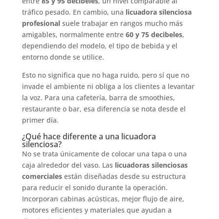
entre
85 y 95 decibeles
, un nivel comparable al
tráfico pesado. En cambio, una
licuadora silenciosa
profesional
suele trabajar en rangos mucho más
amigables, normalmente entre
60 y 75 decibeles
,
dependiendo del modelo, el tipo de bebida y el
entorno donde se utilice.
Esto no significa que no haga ruido, pero sí que no
invade el ambiente ni obliga a los clientes a levantar
la voz. Para una cafetería, barra de smoothies,
restaurante o bar, esa diferencia se nota desde el
primer día.
¿Qué hace diferente a una licuadora
silenciosa?
No se trata únicamente de colocar una tapa o una
caja alrededor del vaso. Las
licuadoras silenciosas
comerciales
están diseñadas desde su estructura
para reducir el sonido durante la operación.
Incorporan cabinas acústicas, mejor flujo de aire,
motores eficientes y materiales que ayudan a