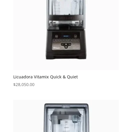
Licuadora Vitamix Quick & Quiet
$
28,050.00