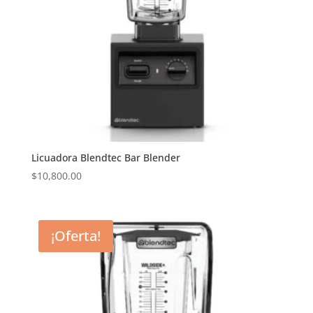
Licuadora Blendtec Bar Blender
$
10,800.00
¡Oferta!