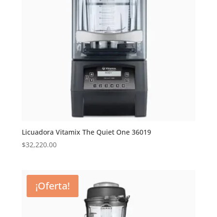
Licuadora Vitamix The Quiet One 36019
$
32,220.00
¡Oferta!