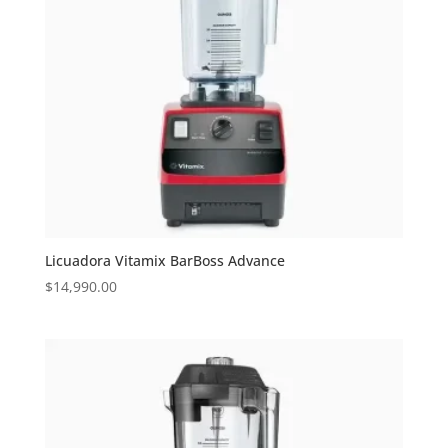
Licuadora Vitamix BarBoss Advance
$
14,990.00