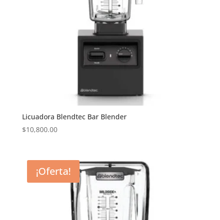
Licuadora Blendtec Bar Blender
$
10,800.00
¡Oferta!