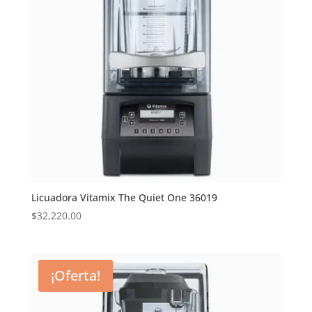
Licuadora Vitamix The Quiet One 36019
$
32,220.00
¡Oferta!