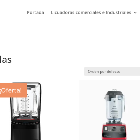
Portada
Licuadoras comerciales e Industriales
das
¡Oferta!