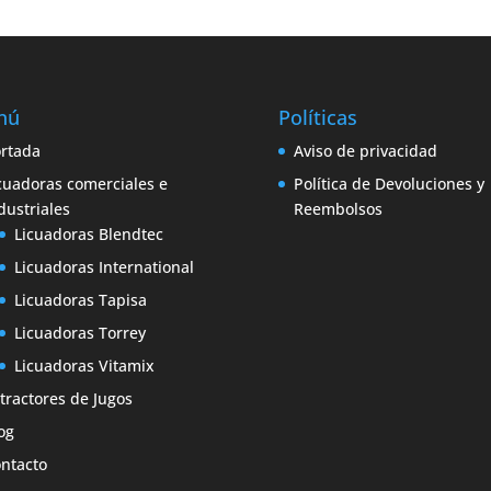
nú
Políticas
rtada
Aviso de privacidad
cuadoras comerciales e
Política de Devoluciones y
dustriales
Reembolsos
Licuadoras Blendtec
Licuadoras International
Licuadoras Tapisa
Licuadoras Torrey
Licuadoras Vitamix
tractores de Jugos
og
ntacto