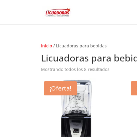
Inicio
/ Licuadoras para bebidas
Licuadoras para bebi
Mostrando todos los 8 resultados
¡Oferta!