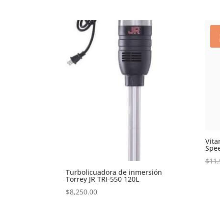
Vita
Spe
$
11,
Turbolicuadora de inmersión
Torrey JR TRI-550 120L
$
8,250.00