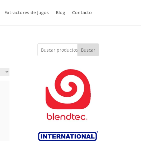
Extractores de Jugos
Blog
Contacto
Buscar